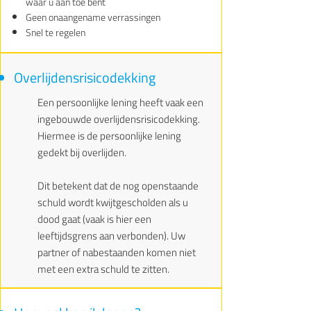
waar u aan toe bent
Geen onaangename verrassingen
Snel te regelen
Overlijdensrisicodekking
Een persoonlijke lening heeft vaak een
ingebouwde overlijdensrisicodekking.
Hiermee is de persoonlijke lening
gedekt bij overlijden.
Dit betekent dat de nog openstaande
schuld wordt kwijtgescholden als u
dood gaat (vaak is hier een
leeftijdsgrens aan verbonden). Uw
partner of nabestaanden komen niet
met een extra schuld te zitten.