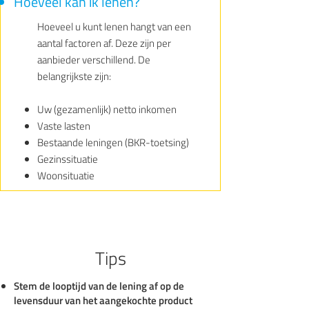
Hoeveel kan ik lenen?
Hoeveel u kunt lenen hangt van een
aantal factoren af. Deze zijn per
aanbieder verschillend. De
belangrijkste zijn:
Uw (gezamenlijk) netto inkomen
Vaste lasten
Bestaande leningen (BKR-toetsing)
Gezinssituatie
Woonsituatie
Tips
Stem de looptijd van de lening af op de
levensduur van het aangekochte product